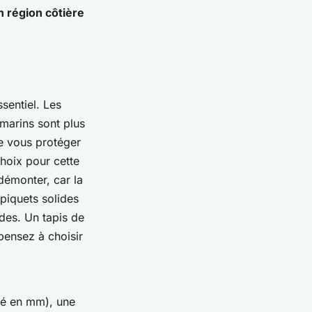
 région côtière
sentiel. Les
marins sont plus
e vous protéger
hoix pour cette
démonter, car la
 piquets solides
des. Un tapis de
pensez à choisir
é en mm), une