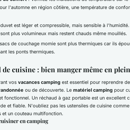
Pour l'automne en région côtière, une température de confo
 duvet est léger et compressible, mais sensible à l'humidité
 sont plus volumineux mais restent chauds même mouillés.
 sacs de couchage momie sont plus thermiques car ils épou
sant les ponts thermiques.
l de cuisine : bien manger même en plein
rant vos
vacances camping
est essentiel pour reprendre de
randonnée
ou de découverte. Le
matériel camping
pour cui
t fonctionnel. Un réchaud à gaz portable est un excellent ch
de et fiable. N'oubliez pas les ustensiles de cuisine comme
 et un couteau multifonction.
cuisiner en camping