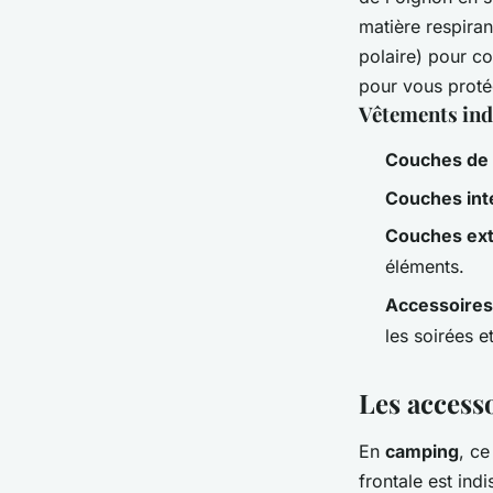
matière respira
polaire) pour c
pour vous proté
Vêtements ind
Couches de
Couches int
Couches ext
éléments.
Accessoires
les soirées et
Les accesso
En
camping
, ce
frontale est in