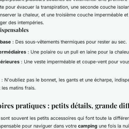
nte pour évacuer la transpiration, une seconde couche isol
onserver la chaleur, et une troisième couche imperméable e
ger des intempéries.
ispensables
 base
: Des sous-vêtements thermiques pour rester au sec.
ermédiaires
: Une polaire ou un pull en laine pour la chaleu
érieures
: Une veste imperméable et coupe-vent pour vou
: N'oubliez pas le bonnet, les gants et une écharpe, indis
 les matins frais.
ires pratiques : petits détails, grande di
 sont souvent les petits accessoires qui font toute la diffé
dispensable pour naviguer dans votre
camping
une fois la nu