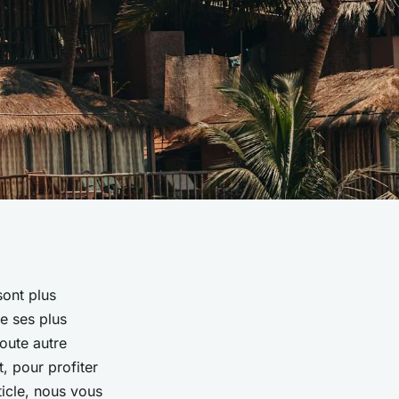
sont plus
de ses plus
oute autre
 pour profiter
ticle, nous vous