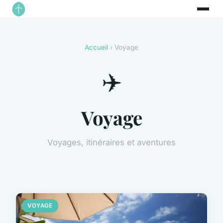
Accueil
› Voyage
✈️
Voyage
Voyages, itinéraires et aventures
VOYAGE