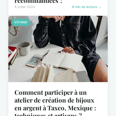
recommandées ?
4 juillet 2024
6 min de lecture →
VOYAGE
Comment participer à un
atelier de création de bijoux
en argent à Taxco, Mexique :
techniques et artisans ?