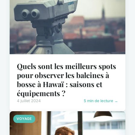
Quels sont les meilleurs spots
pour observer les baleines à
bosse à Hawaï : saisons et
équipements ?
4 juillet 2024
5 min de lecture →
VOYAGE