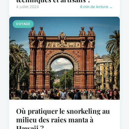
4 juillet 2024
6 min de lecture →
VOYAGE
Où pratiquer le snorkeling au
milieu des raies manta à
Hawaii ?