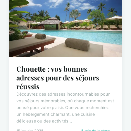
Chouette : vos bonnes
adresses pour des séjours
réussis
Découvrez des adresses incontournables pour
vos séjours mémorables, où chaque moment est
pensé pour votre plaisir. Que vous recherchiez
un hébergement charmant, une cuisine
délicieuse ou des activités...
15 janvier 2025
5 min de lecture →