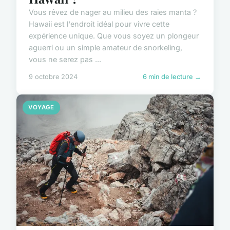
Vous rêvez de nager au milieu des raies manta ?
Hawaii est l'endroit idéal pour vivre cette
expérience unique. Que vous soyez un plongeur
aguerri ou un simple amateur de snorkeling,
vous ne serez pas ...
9 octobre 2024
6 min de lecture →
VOYAGE