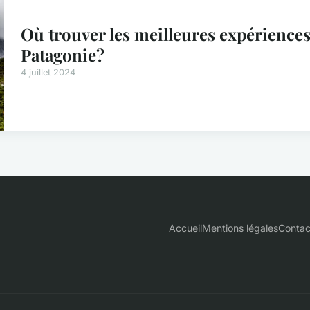
Où trouver les meilleures expérience
Patagonie?
4 juillet 2024
Accueil
Mentions légales
Contac