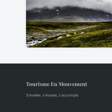
Tourisme En Mouvement
S'éveiller, s'évader, s'accomplir.